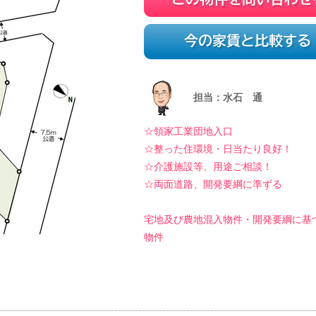
この物件を問い合わせる
今の家賃と比較する
担当：水石 通
☆領家工業団地入口
☆整った住環境・日当たり良好！
☆介護施設等、用途ご相談！
☆両面道路、開発要綱に準ずる
宅地及び農地混入物件・開発要綱に基
物件