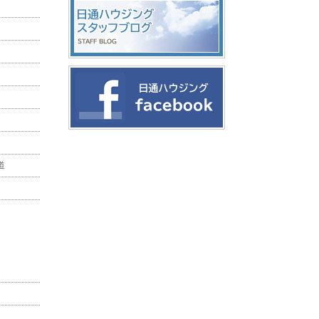
却など売却をお考えの方に無料で簡易査
定を致します。
facebook
道