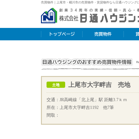
売買物件｜上尾市・桶川市の売買物件・賃貸物件なら日通ハウジング
株式会社日通ハウジング
トップページ
売買物件
賃貸物件
売買物件
上尾市大字畔吉 売地
売地
交通：JR高崎線「北上尾」駅 距離3.7ｋｍ
所在：上尾市大字畔吉1192 他7筆
間取：