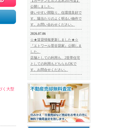
づく大型
不動産売却無料査定｜住みかえ・任意売