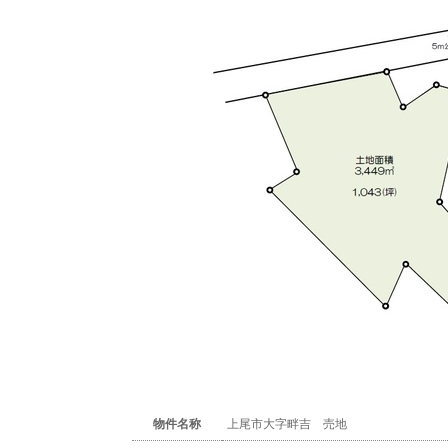
物件名称
上尾市大字畔吉 売地