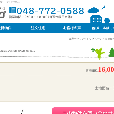
にお任せください。
注文住宅
お客様の声
メールはこちら
日通ハウジングトップページ
>
売買物
16,0
販売価格
土地面積：34