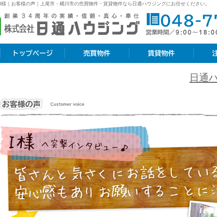
I様｜お客様の声｜上尾市・桶川市の売買物件・賃貸物件なら日通ハウジングにお任せください。
株式会社日通ハウジング
トップページ
売買物件
賃貸物件
注文住宅
日通
お客様の声