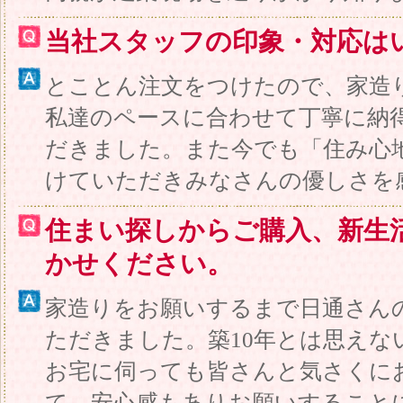
当社スタッフの印象・対応は
とことん注文をつけたので、家造
私達のペースに合わせて丁寧に納
だきました。また今でも「住み心
けていただきみなさんの優しさを
住まい探しからご購入、新生
かせください。
家造りをお願いするまで日通さん
ただきました。築10年とは思えな
お宅に伺っても皆さんと気さくに
て、安心感もありお願いすること